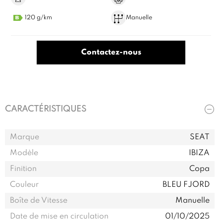
120 g/km
Manuelle
Contactez-nous
CARACTÉRISTIQUES
Marque
SEAT
Modèle
IBIZA
Finition
Copa
Couleur
BLEU FJORD
Boîte de Vitesse
Manuelle
Date de mise en circulation
01/10/2025