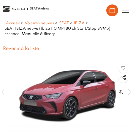
SEAT Amiens
Accueil
>
Voitures neuves
>
SEAT
>
IBIZA
>
SEAT IBIZA neuve (Ibiza 1.0 MPI 80 ch Start/Stop BVM5)
Essence, Manuelle à Rivery
Revenir à la liste