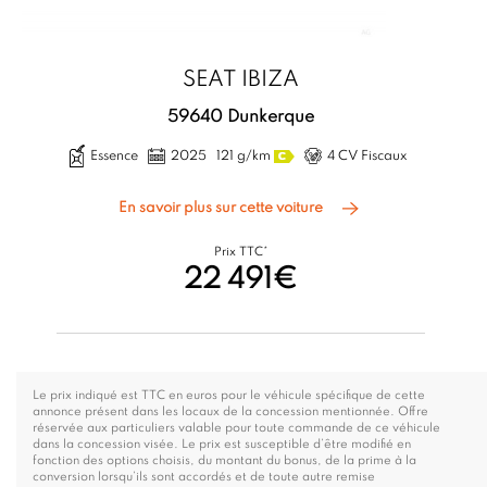
SEAT IBIZA
59640 Dunkerque
Essence
2025
121 g/km
4 CV Fiscaux
En savoir plus sur cette voiture
Prix TTC*
22 491€
Le prix indiqué est TTC en euros pour le véhicule spécifique de cette
annonce présent dans les locaux de la concession mentionnée. Offre
réservée aux particuliers valable pour toute commande de ce véhicule
dans la concession visée. Le prix est susceptible d’être modifié en
fonction des options choisis, du montant du bonus, de la prime à la
conversion lorsqu’ils sont accordés et de toute autre remise