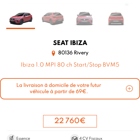
SEAT
IBIZA
80136 Rivery
Ibiza 1.0 MPI 80 ch Start/Stop BVM5
La livraison à domicile de votre futur
véhicule à partir de 69€.
22 760€
Essence
4 CV Fiscaux