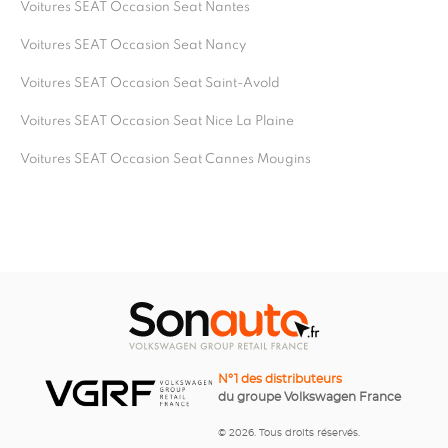
Voitures SEAT Occasion Seat Nantes
Voitures SEAT Occasion Seat Nancy
Voitures SEAT Occasion Seat Saint-Avold
Voitures SEAT Occasion Seat Nice La Plaine
Voitures SEAT Occasion Seat Cannes Mougins
N°1 des distributeurs
du groupe Volkswagen France
© 2026. Tous droits réservés.