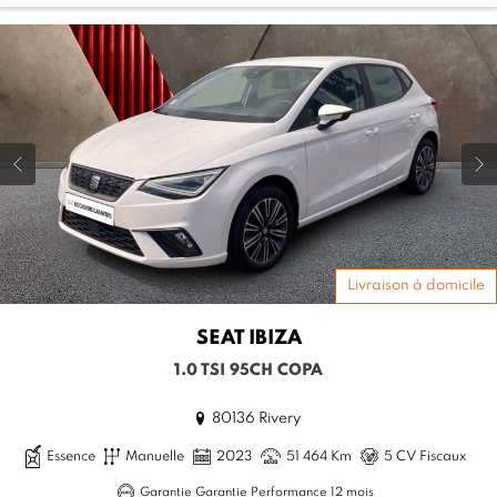
Livraison à domicile
SEAT
IBIZA
1.0 TSI 95CH COPA
80136 Rivery
Essence
Manuelle
2023
51 464 Km
5 CV Fiscaux
Garantie Garantie Performance 12 mois