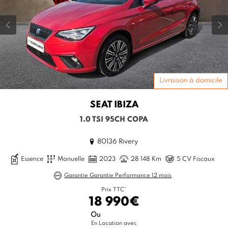
Livraison à domicile
SEAT
IBIZA
1.0 TSI 95CH COPA
80136 Rivery
Essence
Manuelle
2023
28 148 Km
5 CV Fiscaux
Garantie Garantie Performance 12 mois
Prix TTC*
18 990€
Ou
En Location avec