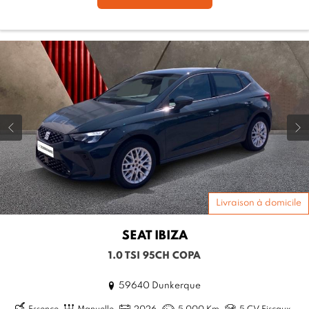
Livraison à domicile
SEAT
IBIZA
1.0 TSI 95CH COPA
59640 Dunkerque