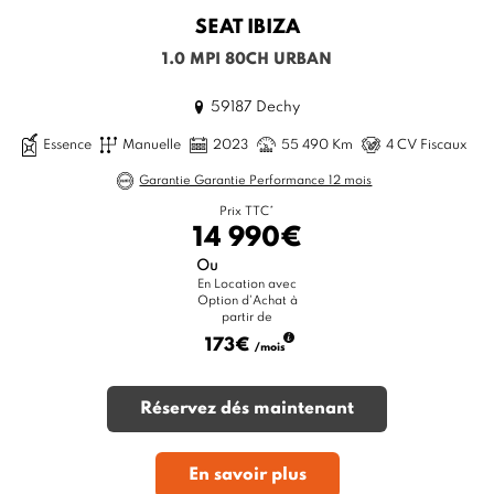
SEAT
IBIZA
1.0 MPI 80CH URBAN
59187 Dechy
Essence
Manuelle
2023
55 490 Km
4 CV Fiscaux
Garantie Garantie Performance 12 mois
Prix TTC*
14 990€
Ou
En Location avec
Option d'Achat à
partir de
173€
/mois
Réservez dés maintenant
En savoir plus