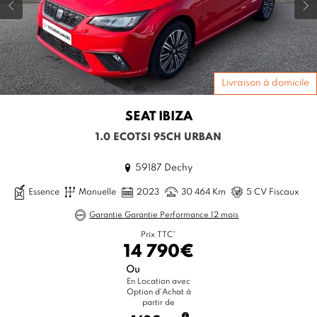
Livraison à domicile
SEAT
IBIZA
1.0 ECOTSI 95CH URBAN
59187 Dechy
Essence
Manuelle
2023
30 464 Km
5 CV Fiscaux
Garantie Garantie Performance 12 mois
Prix TTC*
14 790€
Ou
En Location avec
Option d'Achat à
partir de