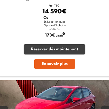
Prix TTC*
14 590€
Ou
En Location avec
Option d'Achat à
partir de
173€
/mois
Réservez dés maintenant
En savoir plus