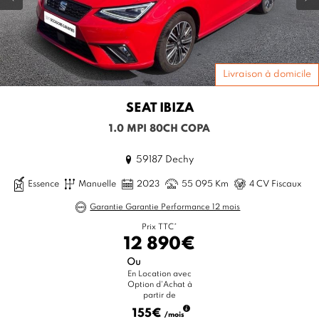
Livraison à domicile
SEAT
IBIZA
1.0 MPI 80CH COPA
59187 Dechy
Essence
Manuelle
2023
55 095 Km
4 CV Fiscaux
Garantie Garantie Performance 12 mois
Prix TTC*
12 890€
Ou
En Location avec
Option d'Achat à
partir de
155€
/mois