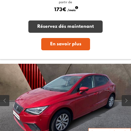
partir de
173€
/mois
Réservez dés maintenant
En savoir plus