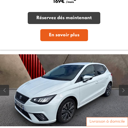
169€
/mois
Réservez dés maintenant
En savoir plus
Livraison à domicile