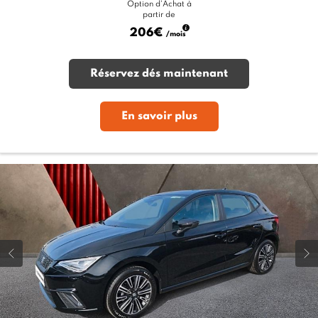
Option d'Achat à
partir de
206€
/mois
Réservez dés maintenant
En savoir plus