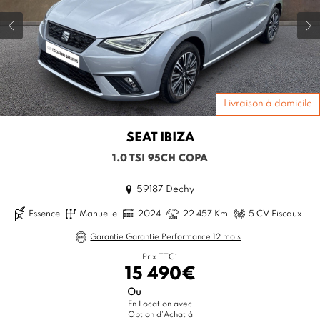
Livraison à domicile
SEAT
IBIZA
1.0 TSI 95CH COPA
59187 Dechy
Essence
Manuelle
2024
22 457 Km
5 CV Fiscaux
Garantie Garantie Performance 12 mois
Prix TTC*
15 490€
Ou
En Location avec
Option d'Achat à