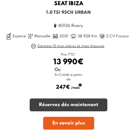
SEAT
IBIZA
1.0 TSI 95CH URBAN
80136 Rivery
Essence
Manuelle
2021
38 928 Km
5 CV Fiscaux
Garantie 12 mois pièces et main d'oeuvre
Prix TTC*
13 990€
Ou
En Crédit à partir
de
247€
/mois
Réservez dés maintenant
En savoir plus