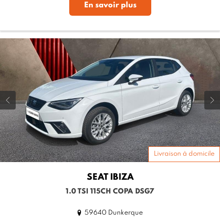
En savoir plus
Livraison à domicile
SEAT
IBIZA
1.0 TSI 115CH COPA DSG7
59640 Dunkerque