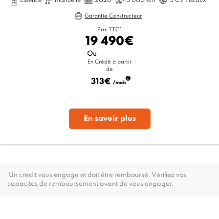
Essence
Manuelle
2026
5 000 Km
5 CV Fiscaux
Garantie Constructeur
Prix TTC*
19 490€
Ou
En Crédit à partir
de
313€
/mois
En savoir plus
Un crédit vous engage et doit être remboursé. Vérifiez vos
capacités de remboursement avant de vous engager.