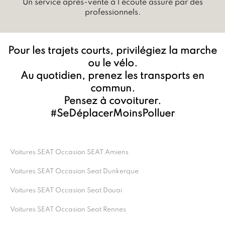
Un service après-vente à l’écoute assuré par des
professionnels.
Pour les trajets courts, privilégiez la marche
ou le vélo.
Au quotidien, prenez les transports en
commun.
Pensez à covoiturer.
#SeDéplacerMoinsPolluer
Voitures SEAT Occasion SEAT Amiens
Voitures SEAT Occasion Seat Dunkerque
Voitures SEAT Occasion Seat Douai
Voitures SEAT Occasion Seat Rennes