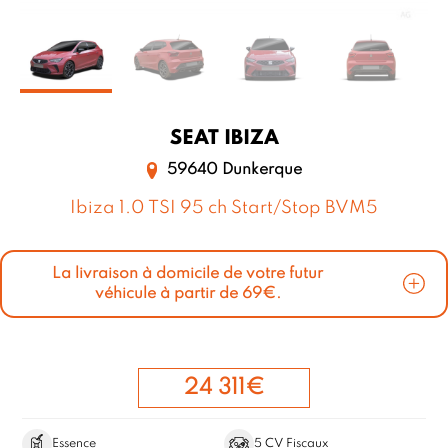
SEAT
IBIZA
59640 Dunkerque
Ibiza 1.0 TSI 95 ch Start/Stop BVM5
La livraison à domicile de votre futur
véhicule à partir de 69€.
24 311€
Essence
5 CV Fiscaux