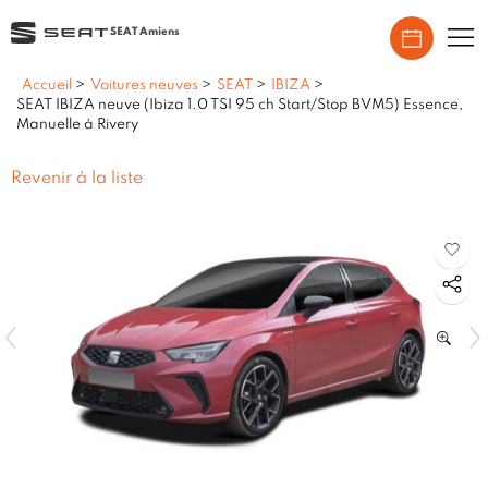
SEAT Amiens
Accueil
>
Voitures neuves
>
SEAT
>
IBIZA
>
SEAT IBIZA neuve (Ibiza 1.0 TSI 95 ch Start/Stop BVM5) Essence,
Manuelle à Rivery
Revenir à la liste