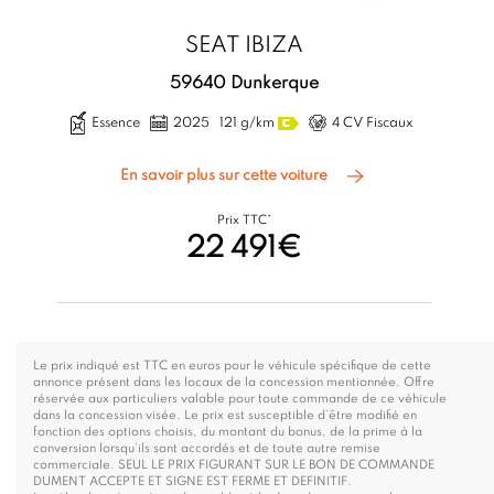
SEAT IBIZA
59640 Dunkerque
Essence
2025
121 g/km
4 CV Fiscaux
En savoir plus sur cette voiture
Prix TTC*
22 491€
Le prix indiqué est TTC en euros pour le véhicule spécifique de cette
annonce présent dans les locaux de la concession mentionnée. Offre
réservée aux particuliers valable pour toute commande de ce véhicule
dans la concession visée. Le prix est susceptible d’être modifié en
fonction des options choisis, du montant du bonus, de la prime à la
conversion lorsqu’ils sont accordés et de toute autre remise
commerciale. SEUL LE PRIX FIGURANT SUR LE BON DE COMMANDE
DUMENT ACCEPTE ET SIGNE EST FERME ET DEFINITIF.