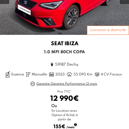
Livraison à domicile
SEAT
IBIZA
1.0 MPI 80CH COPA
59187 Dechy
Essence
Manuelle
2023
55 095 Km
4 CV Fiscaux
Garantie Garantie Performance 12 mois
Prix TTC*
12 990€
Ou
En Location avec
Option d'Achat à
partir de
155€
/mois