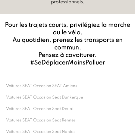
professionnels.
Pour les trajets courts, privilégiez la marche
ou le vélo.
Au quotidien, prenez les transports en
commun.
Pensez à covoiturer.
#SeDéplacerMoinsPolluer
Voitures SEAT Occasion SEAT Amiens
Voitures SEAT Occasion Seat Dunkerque
Voitures SEAT Occasion Seat Douai
Voitures SEAT Occasion Seat Rennes
Voitures SEAT Occasion Seat Nantes