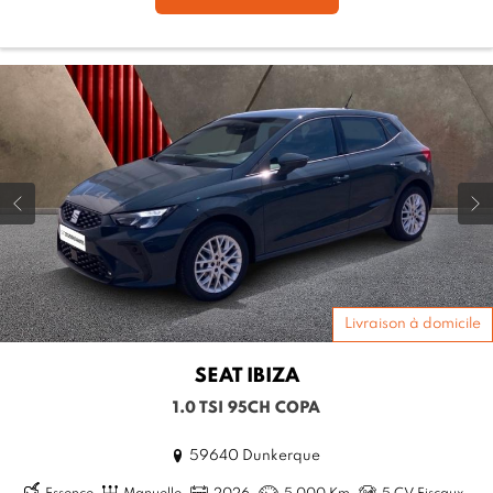
Livraison à domicile
SEAT
IBIZA
1.0 TSI 95CH COPA
59640 Dunkerque