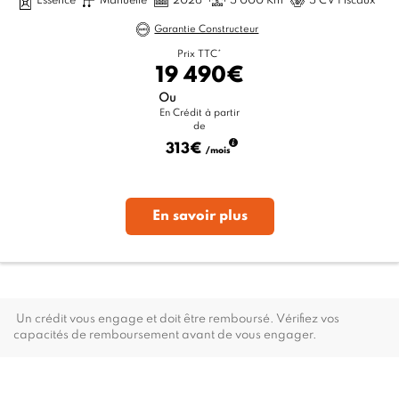
Essence
Manuelle
2026
5 000 Km
5 CV Fiscaux
Garantie Constructeur
Prix TTC*
19 490€
Ou
En Crédit à partir
de
313€
/mois
En savoir plus
Un crédit vous engage et doit être remboursé. Vérifiez vos
capacités de remboursement avant de vous engager.