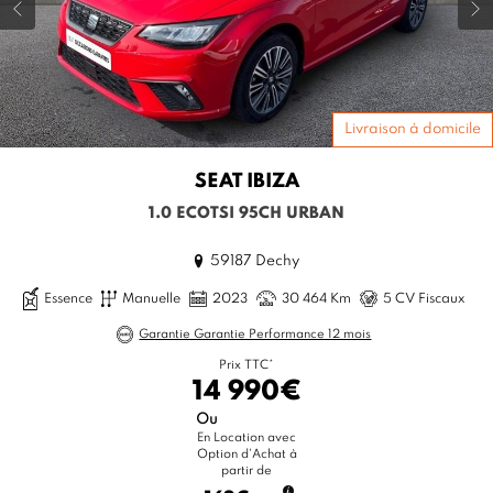
Livraison à domicile
SEAT
IBIZA
1.0 ECOTSI 95CH URBAN
59187 Dechy
Essence
Manuelle
2023
30 464 Km
5 CV Fiscaux
Garantie Garantie Performance 12 mois
Prix TTC*
14 990€
Ou
En Location avec
Option d'Achat à
partir de