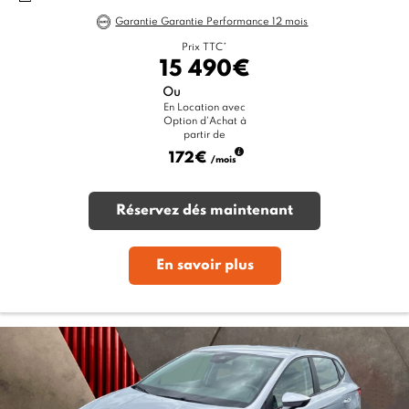
Garantie Garantie Performance 12 mois
Prix TTC*
15 490€
Ou
En Location avec
Option d'Achat à
partir de
172€
/mois
Réservez dés maintenant
En savoir plus