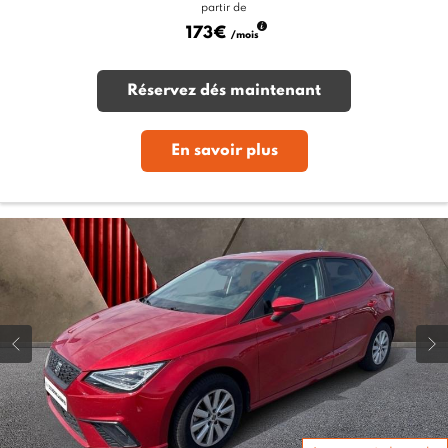
partir de
173€
/mois
Réservez dés maintenant
En savoir plus