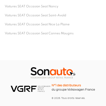
Voitures SEAT Occasion Seat Nancy
Voitures SEAT Occasion Seat Saint-Avold
Voitures SEAT Occasion Seat Nice La Plaine
Voitures SEAT Occasion Seat Cannes Mougins
N°1 des distributeurs
du groupe Volkswagen France
© 2026. Tous droits réservés.