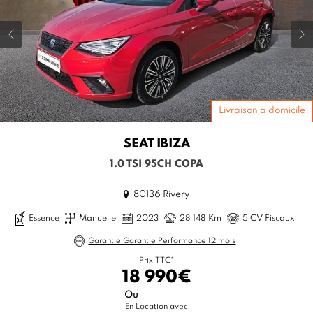
Livraison à domicile
SEAT
IBIZA
1.0 TSI 95CH COPA
80136 Rivery
Essence
Manuelle
2023
28 148 Km
5 CV Fiscaux
Garantie Garantie Performance 12 mois
Prix TTC*
18 990€
Ou
En Location avec