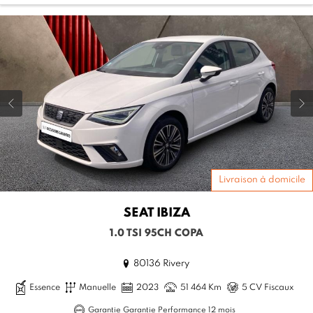
Livraison à domicile
SEAT
IBIZA
1.0 TSI 95CH COPA
80136 Rivery
Essence
Manuelle
2023
51 464 Km
5 CV Fiscaux
Garantie Garantie Performance 12 mois