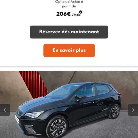
Option d'Achat à
partir de
206€
/mois
Réservez dés maintenant
En savoir plus