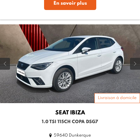
En savoir plus
Livraison à domicile
SEAT
IBIZA
1.0 TSI 115CH COPA DSG7
59640 Dunkerque