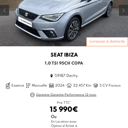
Livraison à domicile
SEAT
IBIZA
1.0 TSI 95CH COPA
59187 Dechy
Essence
Manuelle
2024
22 457 Km
5 CV Fiscaux
Garantie Garantie Performance 12 mois
Prix TTC*
15 990€
Ou
En Location avec
Option d'Achat à