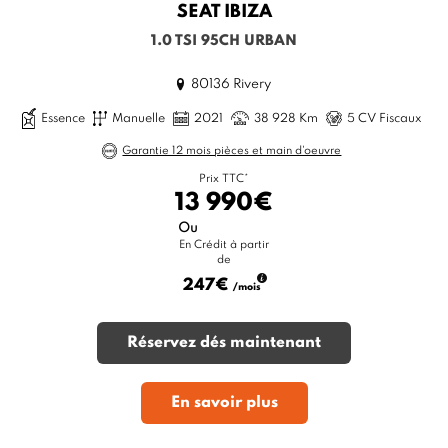
SEAT
IBIZA
1.0 TSI 95CH URBAN
80136 Rivery
Essence
Manuelle
2021
38 928 Km
5 CV Fiscaux
Garantie 12 mois pièces et main d'oeuvre
Prix TTC*
13 990€
Ou
En Crédit à partir
de
247€
/mois
Réservez dés maintenant
En savoir plus