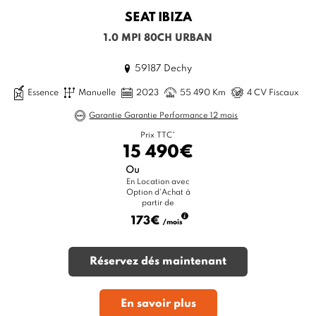
SEAT
IBIZA
1.0 MPI 80CH URBAN
59187 Dechy
Essence
Manuelle
2023
55 490 Km
4 CV Fiscaux
Garantie Garantie Performance 12 mois
Prix TTC*
15 490€
Ou
En Location avec
Option d'Achat à
partir de
173€
/mois
Réservez dés maintenant
En savoir plus