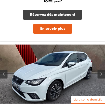
169€
/mois
Réservez dés maintenant
En savoir plus
Livraison à domicile