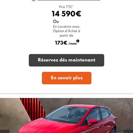
Prix TTC*
14 590€
Ou
En Location avec
Option d'Achat à
partir de
173€
/mois
Réservez dés maintenant
En savoir plus