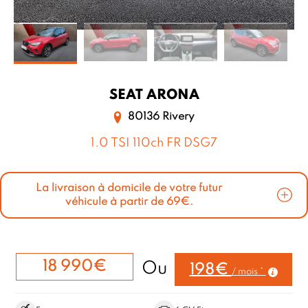
SEAT
ARONA
80136 Rivery
1.0 TSI 110ch FR DSG7
La livraison à domicile de votre futur
véhicule à partir de 69€.
18 990€
Ou
198€
/ mois *