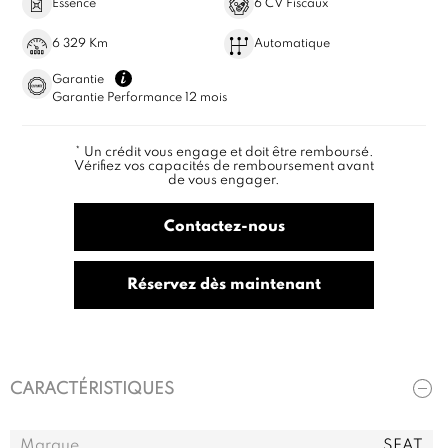
Essence
6 CV Fiscaux
6 329 Km
Automatique
Garantie
Garantie Performance 12 mois
* Un crédit vous engage et doit être remboursé.
Vérifiez vos capacités de remboursement avant
de vous engager.
Contactez-nous
Réservez dès maintenant
CARACTÉRISTIQUES
Marque
SEAT