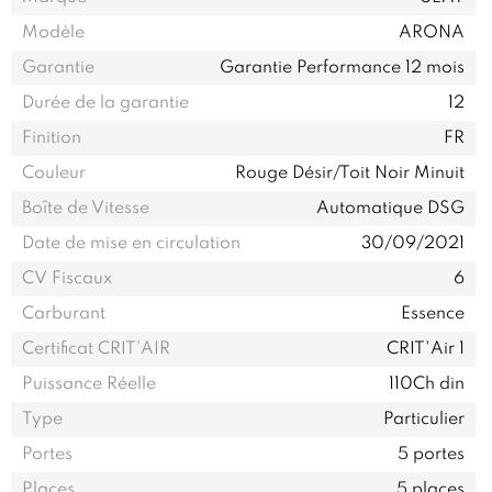
Modèle
ARONA
Garantie
Garantie Performance 12 mois
Durée de la garantie
12
Finition
FR
Couleur
Rouge Désir/Toit Noir Minuit
Boîte de Vitesse
Automatique DSG
Date de mise en circulation
30/09/2021
CV Fiscaux
6
Carburant
Essence
Certificat CRIT’AIR
CRIT'Air 1
Puissance Réelle
110Ch din
Type
Particulier
Portes
5 portes
Places
5 places