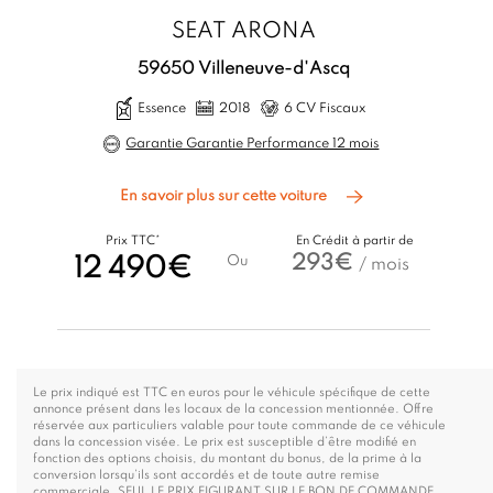
SEAT ARONA
59650 Villeneuve-d'Ascq
Essence
2018
6 CV Fiscaux
Garantie Garantie Performance 12 mois
En savoir plus sur cette voiture
Prix TTC*
En Crédit à partir de
293€
12 490€
Ou
/ mois
Le prix indiqué est TTC en euros pour le véhicule spécifique de cette
annonce présent dans les locaux de la concession mentionnée. Offre
réservée aux particuliers valable pour toute commande de ce véhicule
dans la concession visée. Le prix est susceptible d’être modifié en
fonction des options choisis, du montant du bonus, de la prime à la
conversion lorsqu’ils sont accordés et de toute autre remise
commerciale. SEUL LE PRIX FIGURANT SUR LE BON DE COMMANDE