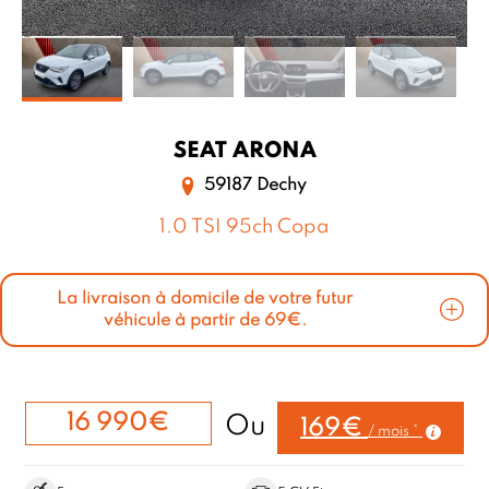
SEAT
ARONA
59187 Dechy
1.0 TSI 95ch Copa
La livraison à domicile de votre futur
véhicule à partir de 69€.
16 990€
Ou
169€
/ mois *