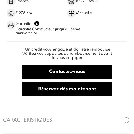
Essence
5 CV Fiscaux
7 976 Km
Manuelle
Garantie
Garantie Constructeur jusqu'au 5ème
anniversaire
* Un crédit vous engage et doit être remboursé.
Vérifiez vos capacités de remboursement avant
de vous engager.
Contactez-nous
Réservez dès maintenant
CARACTÉRISTIQUES