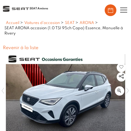
SEAT Amiens
Accueil
>
Voitures d'occasion
>
SEAT
>
ARONA
>
SEAT ARONA occasion (1.0 TSI 95ch Copa) Essence, Manuelle à
Rivery
Revenir à la liste