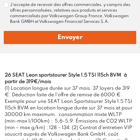
J'accepte de recevoir des offres commerciales, y compris des
offres personnalisées, relatives aux produits et services
commercialisés par Volkswagen Group France, Volkswagen
Bank GMBH et Volkswagen Financial Services S.A.
Envoyer
26 SEAT Leon sportstourer Style 1.5 TSI 115ch BVM à
partir de 319€/mois
(1) Location longue durée sur 37 mois. 37 loyers de 319
€. Déduction faite de l'offre de remise de 6000 €.
Exemple pour une SEAT Leon Sportstourer Style 1.5 TSI
115ch BVM en location longue durée sur 37 mois et pour
30000 km maximum. consommation mixte WLTP
(min-max l/100km) : 5,6-5,9. Émissions de CO2 WLTP
(min – max g/km) : 128 - 134. (2) Contrat d'entretien VIP
souscrit auprès de Volkswagen Bank GmbH, coût