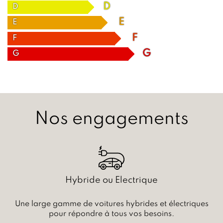
D
D
E
E
F
F
G
G
Nos engagements
Hybride ou Electrique
Une large gamme de voitures hybrides et électriques
pour répondre à tous vos besoins.