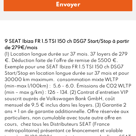
Envoyer
9 SEAT Ibiza FR 1.5 TSI 150 ch DSG7 Start/Stop à partir
de 279€/mois
(1) Location longue durée sur 37 mois. 37 loyers de 279
€. Déduction faite de l'offre de remise de 5500 €.
Exemple pour une SEAT Ibiza FR 1.5 TSI 150 ch DSG7
Start/Stop en location longue durée sur 37 mois et pour
30000 km maximum. consommation mixte WLTP
(min-max l/100km) : 5,6 - 6,0. Émissions de CO2 WLTP
(min – max g/km) : 126 - 134. (2) Contrat d'entretien VIP
souscrit auprès de Volkswagen Bank GmbH, coût
mensuel de 9,5 € inclus dans les loyers. (3) Garantie 2
ans + 1 an de garantie additionnelle. Offre réservée aux
particuliers, non cumulable avec toute autre offre en
cours, chez tous les Distributeurs SEAT (France
métropolitaine) présentant ce financement et valable