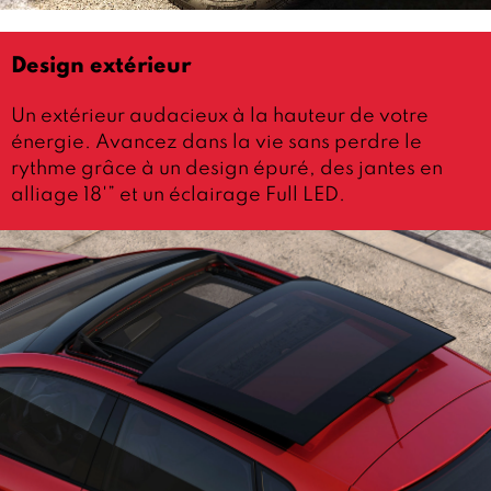
Design extérieur
Un extérieur audacieux à la hauteur de votre
énergie. Avancez dans la vie sans perdre le
rythme grâce à un design épuré, des jantes en
alliage 18'” et un éclairage Full LED.