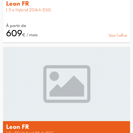
Leon FR
1.5 e Hybrid 204ch DSG
À partir de
609
€ / mois
Voir l’offre
Leon FR