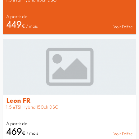
1.5 eTSI Hybrid 115ch DSG
À partir de
449
€ / mois
Voir l’offre
Leon FR
1.5 eTSI Hybrid 150ch DSG
À partir de
469
€ / mois
Voir l’offre