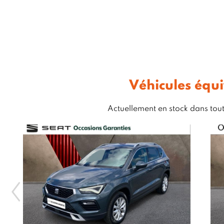
Véhicules équ
Actuellement en stock dans tou