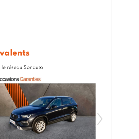
ivalents
t le réseau Sonauto