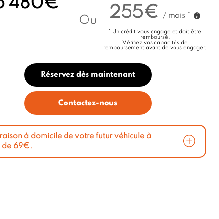
6 480€
255€
/ mois *
Ou
* Un crédit vous engage et doit être
remboursé.
Vérifiez vos capacités de
remboursement avant de vous engager.
Réservez dès maintenant
Contactez-nous
vraison à domicile de votre futur véhicule à
r de 69€.