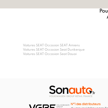
Pour
Voitures SEAT Occasion SEAT Amiens
Voitures SEAT Occasion Seat Dunkerque
Voitures SEAT Occasion Seat Douai
N°1 des distributeurs