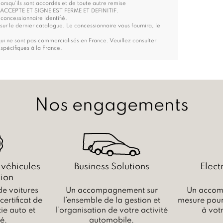
lorsqu’ils sont accordés et de toute autre remise
CCEPTE ET SIGNE EST FERME ET DEFINITIF.
concessionnaire identifié.
ur le dernier catalogue. Le concessionnaire vous fournira, le
i ne sont pas commercialisés en France. Veuillez consulter
 spécifiques à la France.
Nos engagements
 véhicules
Business Solutions
Elect
ion
de voitures
Un accompagnement sur
Un accom
ertificat de
l’ensemble de la gestion et
mesure pour 
ie auto et
l’organisation de votre activité
à vot
é.
automobile.