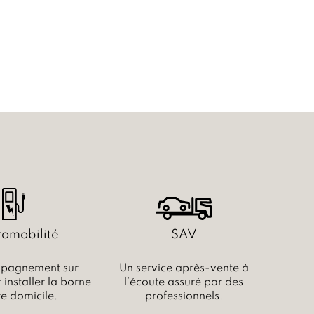
romobilité
SAV
pagnement sur
Un service après-vente à
installer la borne
l’écoute assuré par des
re domicile.
professionnels.