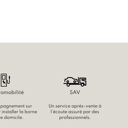
romobilité
SAV
pagnement sur
Un service après-vente à
installer la borne
l’écoute assuré par des
re domicile.
professionnels.