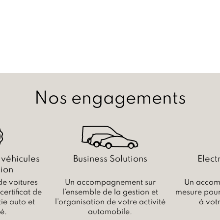
Nos engagements
 véhicules
Business Solutions
Elect
ion
de voitures
Un accompagnement sur
Un accom
ertificat de
l’ensemble de la gestion et
mesure pour 
ie auto et
l’organisation de votre activité
à vot
é.
automobile.