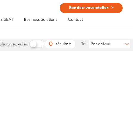
Rendez-vous atelier
rs SEAT
Business Solutions
Contact
0
résultats
Tri:
Par défaut
ules avec vidéo