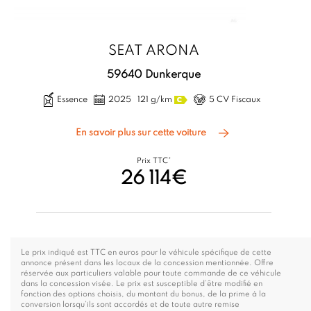
SEAT ARONA
59640 Dunkerque
Essence
2025
121 g/km
5 CV Fiscaux
En savoir plus sur cette voiture
Prix TTC*
26 114€
Le prix indiqué est TTC en euros pour le véhicule spécifique de cette
annonce présent dans les locaux de la concession mentionnée. Offre
réservée aux particuliers valable pour toute commande de ce véhicule
dans la concession visée. Le prix est susceptible d’être modifié en
fonction des options choisis, du montant du bonus, de la prime à la
conversion lorsqu’ils sont accordés et de toute autre remise