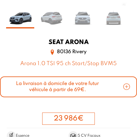
SEAT
ARONA
80136 Rivery
Arona 1.0 TSI 95 ch Start/Stop BVM5
La livraison à domicile de votre futur
véhicule à partir de 69€.
23 986€
Essence
5 CV Fiscaux