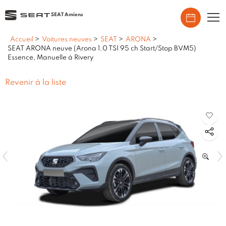
SEAT Amiens
Accueil
>
Voitures neuves
>
SEAT
>
ARONA
>
SEAT ARONA neuve (Arona 1.0 TSI 95 ch Start/Stop BVM5)
Essence, Manuelle à Rivery
Revenir à la liste